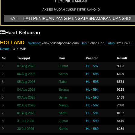
HEYLINK UANG4D
AKSES MUDAH CUKUP KETIK UANG4D
HATI - HATI PENIPUAN YANG MENGATASNAMAKAN UANG4D!!
Hasil Keluaran
HOLLAND
Website:
www.hollandpools4d.com
, Hari:
Setiap Hari
, Tutup:
12:30 WIB
,
Result:
13:00 WIB
No
Tanggal
Hari
Pasaran
Result
1
07 Aug 2026
Jumat
HL - 597
9352
2
06 Aug 2026
Kamis
HL - 596
6609
3
05 Aug 2026
Rabu
HL - 595
8571
4
04 Aug 2026
Selasa
HL - 594
0288
5
03 Aug 2026
Senin
HL - 593
1463
6
02 Aug 2026
Minggu
HL - 592
7890
7
01 Aug 2026
Sabtu
HL - 591
0152
8
31 Jul 2026
Jumat
HL - 590
4470
9
30 Jul 2026
Kamis
HL - 589
6239