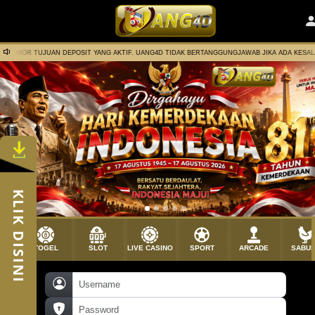
OMOR TUJUAN DEPOSIT YANG AKTIF. UANG4D TIDAK BERTANGGUNGJAWAB JIKA ADA KESALAHA
KLIK DISINI
TOGEL
SLOT
LIVE CASINO
SPORT
ARCADE
SABU