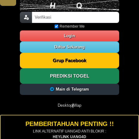
Remember Me
Login
Daftar Sekarang
Grup Facebook
PREDIKSI TOGEL
Main di Telegram
Desktop
Wap
PEMBERITAHUAN PENTING !!
LINK ALTERNATIF UANG4D ANTI BLOKIR :
HEYLINK UANG4D