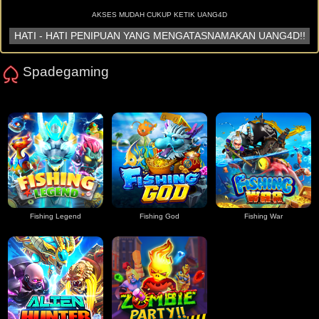
AKSES MUDAH CUKUP KETIK UANG4D
HATI - HATI PENIPUAN YANG MENGATASNAMAKAN UANG4D!!
Spadegaming
Fishing Legend
Fishing God
Fishing War